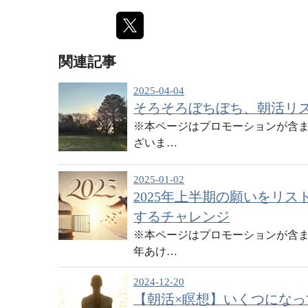
関連記事
2025-04-04
そろそろぼちぼち、朝活リス
※本ページはプロモーションが含ま
ざいま…
2025-01-02
2025年上半期の願いをリ
するチャレンジ
※本ページはプロモーションが含ま
年あけ…
2024-12-20
【朝活×瞑想】いくつにな