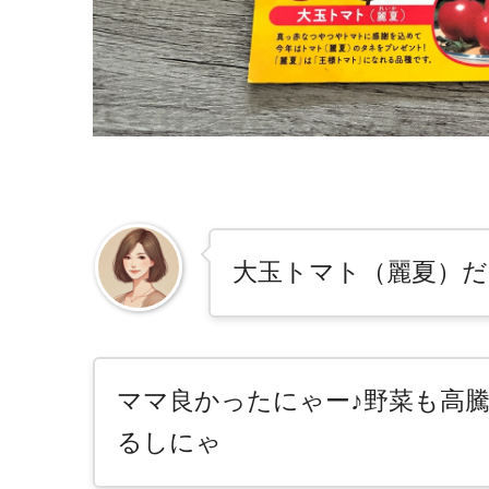
大玉トマト（麗夏）だ
ママ良かったにゃー♪野菜も高
るしにゃ