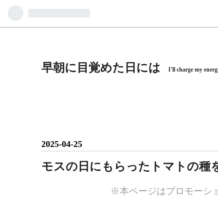
早朝に目覚めた日には
I'll charge my energ
2025
-
04
-
25
モスの日にもらったトマトの種
※本ページはプロモーシ